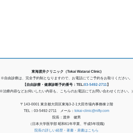
東海渡井クリニック（Tokai Watarai Clinic)
※自由診療は、完全予約制となりますので、お電話にてご予約をお取りください。
【自由診療・健康診断予約番号：TEL:
03-5492-2711
】
(※治療内容などお伺いしたい内容も、こちらのお電話にてお問い合わせください。
〒143-0001 東京都大田区東海3-2-1大田市場内事務棟２階
TEL：03-5492-2711 メール：
tokai-clinic@nifty.com
院長：渡井 健男
（日本大学医学部 昭和61年卒業、平成5年現職)
院長の詳しい経歴・著書・肩書はこちら