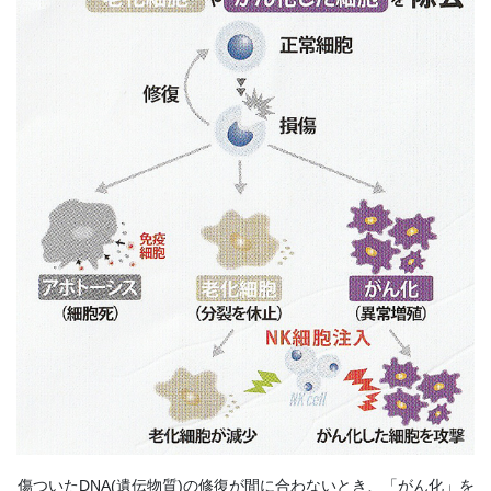
傷ついたDNA(遺伝物質)の修復が間に合わないとき、「がん化」を