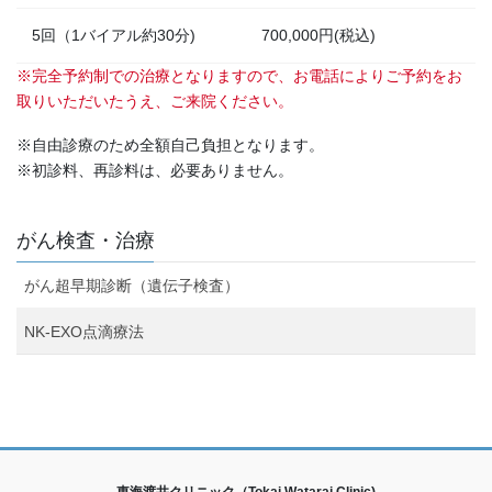
5回（1バイアル約30分)
700,000
円(税込)
※完全予約制での治療となりますので、お電話によりご予約をお
取りいただいたうえ、ご来院ください。
※自由診療のため全額自己負担となります。
※初診料、再診料は、必要ありません。
がん検査・治療
がん超早期診断（遺伝子検査）
NK-EXO点滴療法
東海渡井クリニック（Tokai Watarai Clinic)