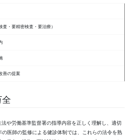
検査・要精密検査・要治療）
内
施
改善の提案
万全
生法や労働基準監督署の指導内容を正しく理解し、適切
年の医師の監修による健診体制では、これらの法令を熟