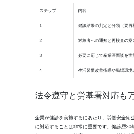
ステップ
内容
1
健診結果の判定と分類（要再
2
対象者への通知と再検査の案
3
必要に応じて産業医面談を実
4
生活習慣改善指導や職場環境
法令遵守と労基署対応も
企業が健診を実施するにあたり、労働安全衛
に対応することは非常に重要です。健診歴30