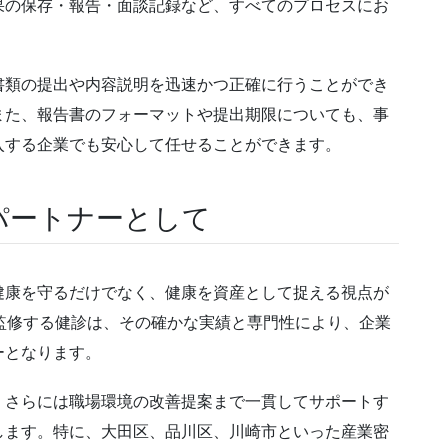
果の保存・報告・面談記録など、すべてのプロセスにお
書類の提出や内容説明を迅速かつ正確に行うことができ
また、報告書のフォーマットや提出期限についても、事
入する企業でも安心して任せることができます。
パートナーとして
健康を守るだけでなく、健康を資産として捉える視点が
監修する健診は、その確かな実績と専門性により、企業
ーとなります。
、さらには職場環境の改善提案まで一貫してサポートす
します。特に、大田区、品川区、川崎市といった産業密